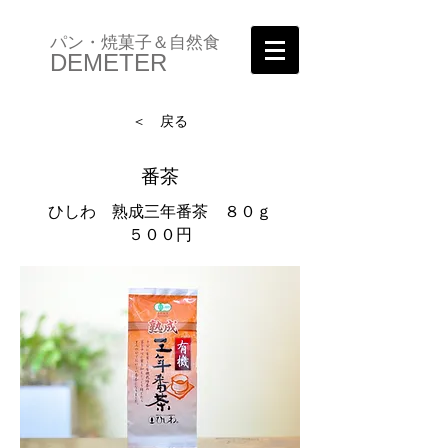
パン・焼菓子＆自然食
DEMETER
＜ 戻る
番茶
ひしわ 熟成三年番茶 ８０ｇ
５００円