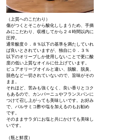
（上質へのこだわり）
傷がつくとそこから酸化ししまうため、手摘
みにこだわり、収穫してから２４時間以内に
圧搾。
通常酸度０．８％以下の基準を満たしていれ
ば良いとされていますが、独自に０．３％
以下のオリーブしか使用しないことで更に酸
度の低い上質なオイルに仕上げています。
ピュアオリーブオイルと違い、脱酸、脱臭、
脱色など一切されていないので、旨味がその
まま。
それほど、苦みも強くなく、良い香りとコク
もあるので、カンパーニュやフランスパンに
つけて召し上がっても美味しいです。お好み
で、バルサミコ酢や塩を加えるのもお勧め
です。
そのままサラダにお塩と共にかけても美味し
いです。
（瓶と鮮度）