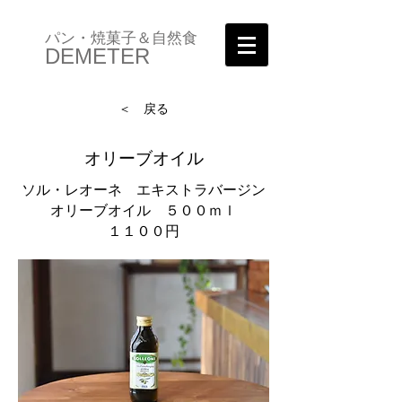
パン・焼菓子＆自然食
DEMETER
＜ 戻る
オリーブオイル
ソル・レオーネ エキストラバージン
オリーブオイル ５００ｍｌ
１１００円